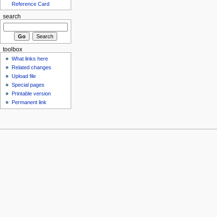
Reference Card
search
toolbox
What links here
Related changes
Upload file
Special pages
Printable version
Permanent link