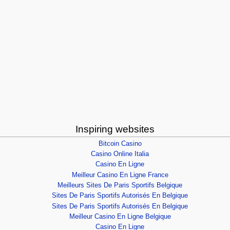
Inspiring websites
Bitcoin Casino
Casino Online Italia
Casino En Ligne
Meilleur Casino En Ligne France
Meilleurs Sites De Paris Sportifs Belgique
Sites De Paris Sportifs Autorisés En Belgique
Sites De Paris Sportifs Autorisés En Belgique
Meilleur Casino En Ligne Belgique
Casino En Ligne