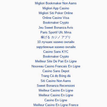
Migliori Bookmaker Non Aams
Migliori App Casino
Migliori Siti Poker Online
Online Casino Visa
Bookmaker Crypto
Jeu Sweet Bonanza Avis
Paris Sportif Ufc Mma
稼げる カジノ アプリ
10 лучших казино онлайн
зарубежные казино онлайн
Casino Sans KYC
Bookmaker Crypto
Meilleur Site De Pari En Ligne
Nouveau Casino Francais En Ligne
Casino Sans Depot
Trang Cá đọ Bóng đá
Siti Casino Non Aams
Sweet Bonanza Recensioni
Meilleur Casino En Ligne
Meilleur Casino En Ligne
Casino En Ligne
Meilleur Casino En Ligne France