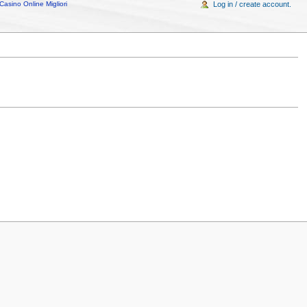
Casino Online Migliori
Log in / create account.