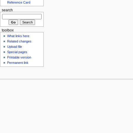
Reference Card
search
toolbox
What links here
Related changes
Upload file
Special pages
Printable version
Permanent link