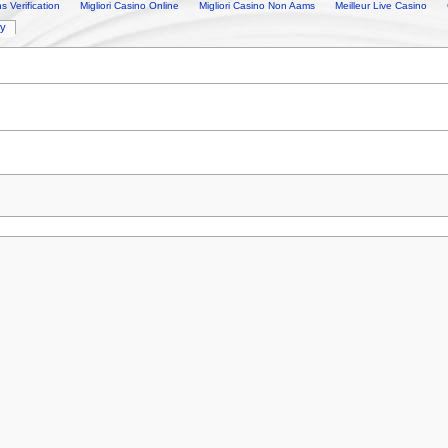
 Verification
Migliori Casino Online
Migliori Casino Non Aams
Meilleur Live Casino
ry