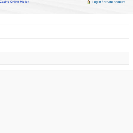
Casino Online Migliori
Log in / create account.