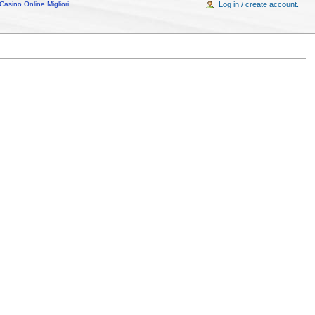
Casino Online Migliori
Log in / create account.