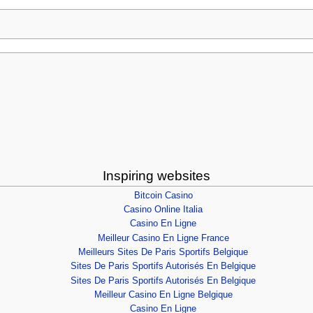
Inspiring websites
Bitcoin Casino
Casino Online Italia
Casino En Ligne
Meilleur Casino En Ligne France
Meilleurs Sites De Paris Sportifs Belgique
Sites De Paris Sportifs Autorisés En Belgique
Sites De Paris Sportifs Autorisés En Belgique
Meilleur Casino En Ligne Belgique
Casino En Ligne