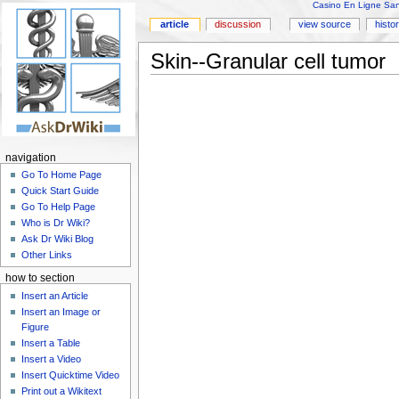
Casino En Ligne Sans
article
discussion
view source
histo
Skin--Granular cell tumor
navigation
Go To Home Page
Quick Start Guide
Go To Help Page
Who is Dr Wiki?
Ask Dr Wiki Blog
Other Links
how to section
Insert an Article
Insert an Image or
Figure
Insert a Table
Insert a Video
Insert Quicktime Video
Print out a Wikitext