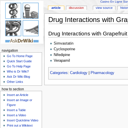
Casino En Ligne Sans
article
discussion
view source
histo
Drug Interactions with Grap
Drug Interactions with Grapefruit
Simvastatin
Cyclosporine
navigation
Nifedipine
Go To Home Page
Verapamil
Quick Start Guide
Go To Help Page
Who is Dr Wiki?
Categories
:
Cardiology
|
Pharmacology
Ask Dr Wiki Blog
Other Links
how to section
Insert an Article
Insert an Image or
Figure
Insert a Table
Insert a Video
Insert Quicktime Video
Print out a Wikitext