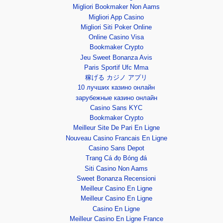
Migliori Bookmaker Non Aams
Migliori App Casino
Migliori Siti Poker Online
Online Casino Visa
Bookmaker Crypto
Jeu Sweet Bonanza Avis
Paris Sportif Ufc Mma
稼げる カジノ アプリ
10 лучших казино онлайн
зарубежные казино онлайн
Casino Sans KYC
Bookmaker Crypto
Meilleur Site De Pari En Ligne
Nouveau Casino Francais En Ligne
Casino Sans Depot
Trang Cá đọ Bóng đá
Siti Casino Non Aams
Sweet Bonanza Recensioni
Meilleur Casino En Ligne
Meilleur Casino En Ligne
Casino En Ligne
Meilleur Casino En Ligne France