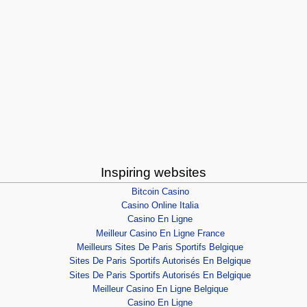
Inspiring websites
Bitcoin Casino
Casino Online Italia
Casino En Ligne
Meilleur Casino En Ligne France
Meilleurs Sites De Paris Sportifs Belgique
Sites De Paris Sportifs Autorisés En Belgique
Sites De Paris Sportifs Autorisés En Belgique
Meilleur Casino En Ligne Belgique
Casino En Ligne