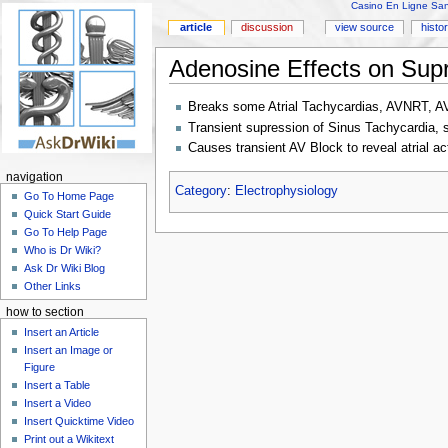
Casino En Ligne Sans
article
discussion
view source
histo
Adenosine Effects on Supr
Breaks some Atrial Tachycardias, AVNRT, 
Transient supression of Sinus Tachycardia, 
Causes transient AV Block to reveal atrial acti
navigation
Category
:
Electrophysiology
Go To Home Page
Quick Start Guide
Go To Help Page
Who is Dr Wiki?
Ask Dr Wiki Blog
Other Links
how to section
Insert an Article
Insert an Image or
Figure
Insert a Table
Insert a Video
Insert Quicktime Video
Print out a Wikitext